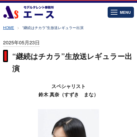
MENU
HOME
“継続はチカラ”生放送レギュラー出演
2025年05月23日
“継続はチカラ”生放送レギュラー出
演
スペシャリスト
鈴木 真奈（すずき まな）