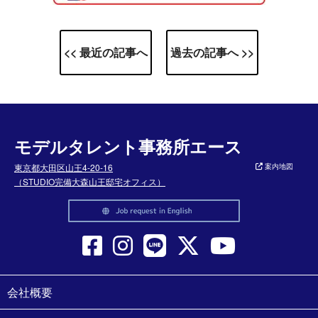
<< 最近の記事へ
過去の記事へ >>
モデルタレント事務所エース
東京都大田区山王4-20-16
案内地図
（STUDIO完備大森山王邸宅オフィス）
会社概要