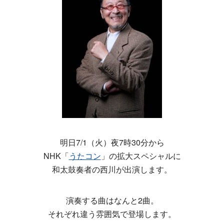
明日7/1（火）夜7時30分から
NHK「
うたコン
」の拡大スペシャルに
和太鼓奏者の西川が出演します。
演奏する曲はなんと2曲。
それぞれ違う雰囲気で登場します。