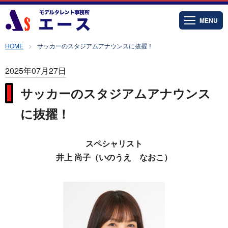
MENU
HOME
サッカーのスタジアムアナウンスに抜擢！
2025年07月27日
サッカーのスタジアムアナウンス
に抜擢！
スペシャリスト
井上 尚子（いのうえ なおこ）