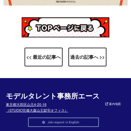
<< 最近の記事へ
過去の記事へ >>
モデルタレント事務所エース
東京都大田区山王4-20-16
案内地図
（STUDIO完備大森山王邸宅オフィス）