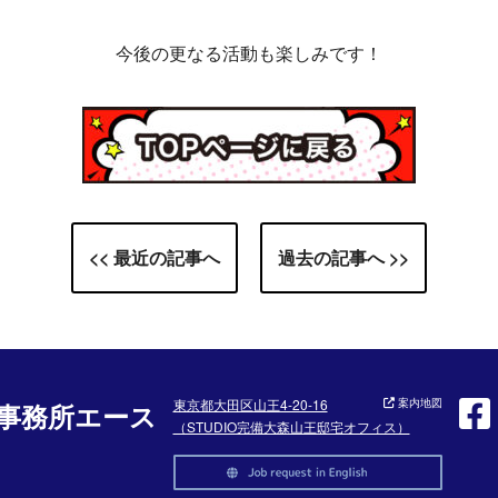
今後の更なる活動も楽しみです！
<< 最近の記事へ
過去の記事へ >>
東京都大田区山王4-20-16
案内地図
事務所エース
（STUDIO完備大森山王邸宅オフィス）