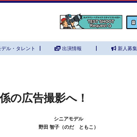
モデル・タレント
出演情報
新人募
係の広告撮影へ！
シニアモデル
野田 智子（のだ ともこ）