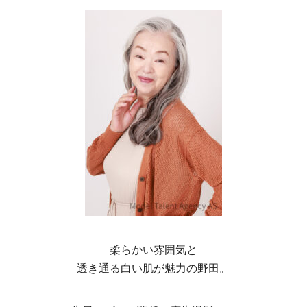
柔らかい雰囲気と
透き通る白い肌が魅力の野田。