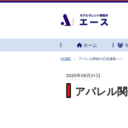
ホーム
HOME
アパレル関係の広告撮影へ！
2025年08月31日
アパレル関