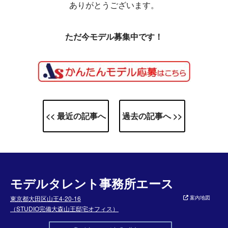
ありがとうございます。
ただ今モデル募集中です！
<< 最近の記事へ
過去の記事へ >>
モデルタレント事務所エース
東京都大田区山王4-20-16
案内地図
（STUDIO完備大森山王邸宅オフィス）