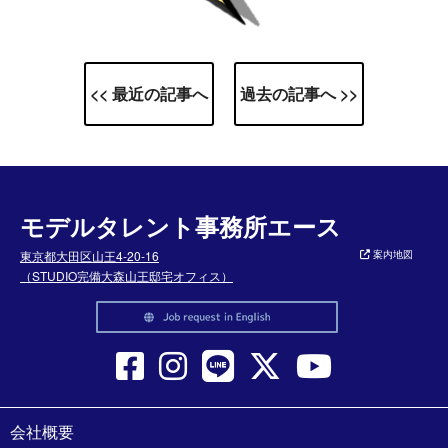
<< 最近の記事へ
過去の記事へ >>
モデルタレント事務所エース
東京都大田区山王4-20-16
案内地図
（STUDIO完備大森山王邸宅オフィス）
会社概要