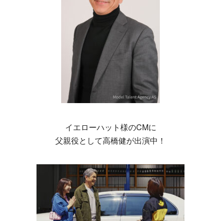
イエローハット様のCMに
父親役として高橋健が出演中！