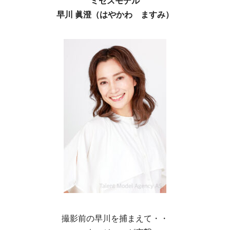
ミセスモデル
早川 眞澄（はやかわ ますみ）
撮影前の早川を捕まえて・・