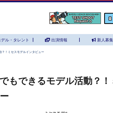
モデル・タレント
出演情報
新人募
動？！ミセスモデルインタビュー
でもできるモデル活動？！
ー