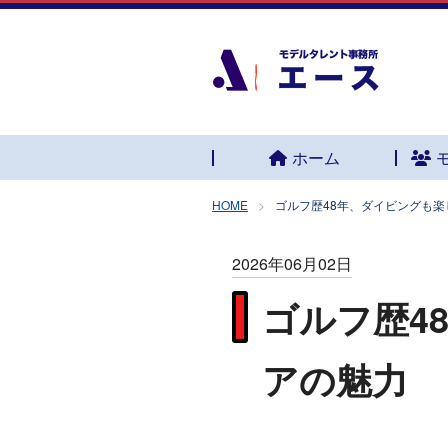
ホーム
HOME
ゴルフ歴48年、ダイビングも
2026年06月02日
ゴルフ歴4
アの魅力