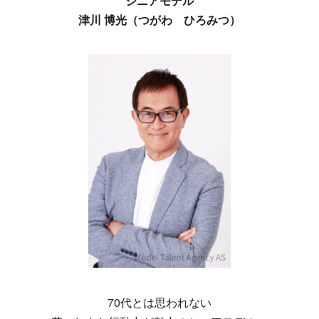
シニアモデル
津川 博光（つがわ ひろみつ）
70代とは思われない