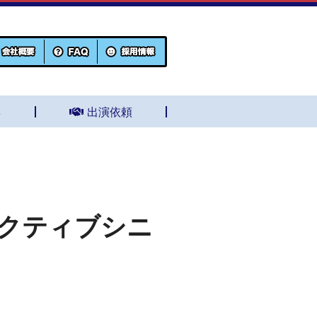
集
出演依頼
アクティブシニ