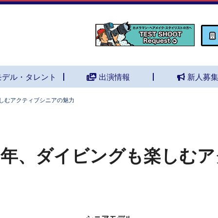
モデル・タレント
出演情報
新人募
楽しむアクティブシニアの魅力
8年、ダイビングも楽しむ