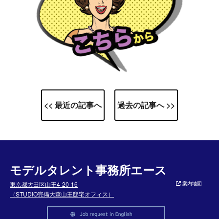
<< 最近の記事へ
過去の記事へ >>
モデルタレント事務所エース
東京都大田区山王4-20-16
案内地図
（STUDIO完備大森山王邸宅オフィス）