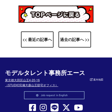
<< 最近の記事へ
過去の記事へ >>
モデルタレント事務所エース
東京都大田区山王4-20-16
案内地図
（STUDIO完備大森山王邸宅オフィス）