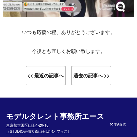
いつも応援の程、ありがとうございます。
今後とも宜しくお願い致します。
<< 最近の記事へ
過去の記事へ >>
モデルタレント事務所エース
東京都大田区山王4-20-16
案内地図
（STUDIO完備大森山王邸宅オフィス）