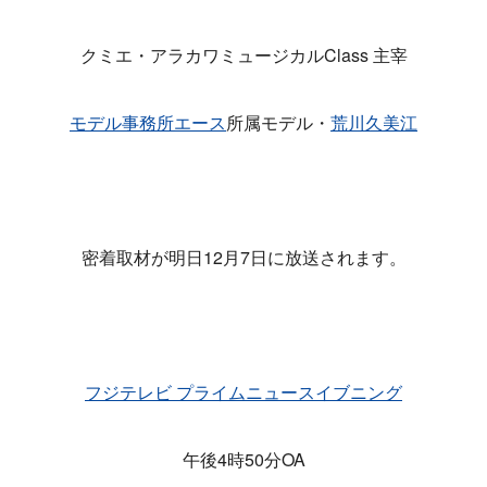
クミエ・アラカワミュージカルClass 主宰
モデル事務所エース
所属モデル・
荒川久美江
密着取材が明日12月7日に放送されます。
フジテレビ プライムニュースイブニング
午後4時50分OA