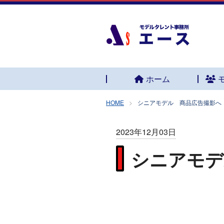
ホーム
HOME
シニアモデル 商品広告撮影へ
2023年12月03日
シニアモデ