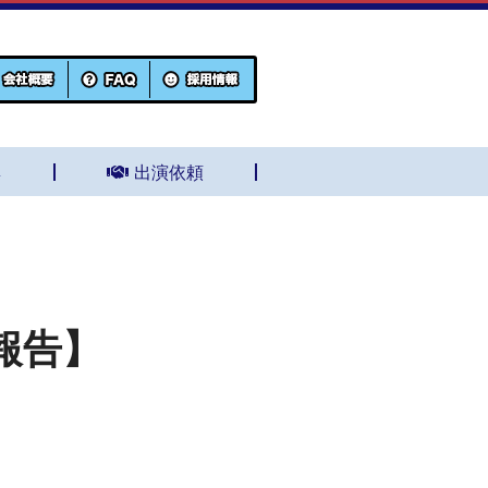
集
出演依頼
報告】