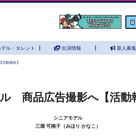
モデル・タレント
出演情報
新人募
【活動報告】
ル 商品広告撮影へ【活動
シニアモデル
三堀 可南子（みほり かなこ）