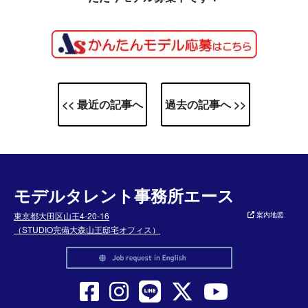
<< 最近の記事へ
過去の記事へ >>
モデルタレント事務所エース
東京都大田区山王4-20-16
案内地図
（STUDIO完備大森山王邸宅オフィス）