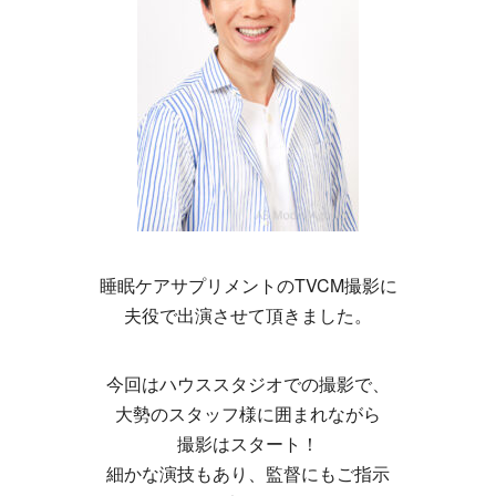
睡眠ケアサプリメントのTVCM撮影に
夫役で出演させて頂きました。
今回はハウススタジオでの撮影で、
大勢のスタッフ様に囲まれながら
撮影はスタート！
細かな演技もあり、監督にもご指示