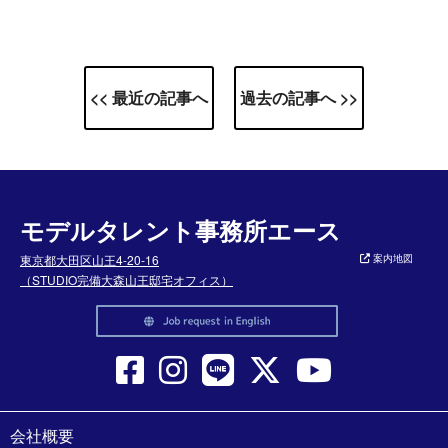
<< 最近の記事へ
過去の記事へ >>
モデルタレント事務所エース
東京都大田区山王4-20-16
案内地図
（STUDIO完備大森山王邸宅オフィス）
会社概要