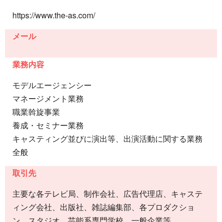
https://www.the-as.com/
メール
業務内容
モデルエージェンシー
マネージメント業務
職業斡旋事業
養成・セミナー業務
キャスティング並びに演出等、出演活動に関する業務
全般
取引先
主要な各テレビ局、制作会社、広告代理店、キャステ
ィング会社、出版社、雑誌編集部、各プロダクショ
ン、スタジオ、芸能系専門学校、一般企業等