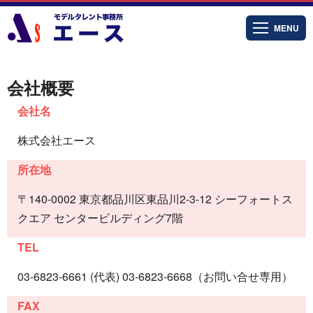
MENU
会社概要
会社名
株式会社エース
所在地
〒140-0002 東京都品川区東品川2-3-12 シーフォートス
クエア センタービルディング7階
TEL
03-6823-6661 (代表) 03-6823-6668（お問い合せ専用）
FAX