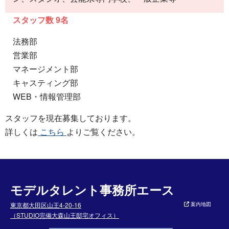
スタッフ数 9名
法務部
営業部
マネージメント部
キャスティング部
WEB・情報管理部
スタッフを現在募集しております。
詳しくは
こちら
よりご覧ください。
モデルタレント事務所エース
東京都大田区山王4-20-16
案内地図
（STUDIO完備大森山王邸宅オフィス）