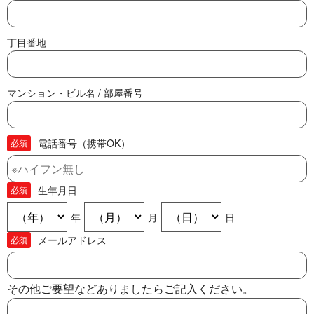
丁目番地
マンション・ビル名 / 部屋番号
電話番号（携帯OK）
必須
生年月日
必須
年
月
日
メールアドレス
必須
その他ご要望などありましたらご記入ください。