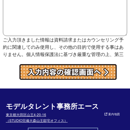
ご入力頂きました情報は資料請求またはカウンセリング予
約に関連してのみ使用し、その他の目的で使用する事はあ
りません。個人情報保護法に基づき厳重な管理の上、第三
者に提供する事はありません。詳細は
プライバシーポリシ
ー
をご参照下さい。
個人情報管理窓口 株式会社エース 個人情報管理部
モデルタレント事務所エース
東京都大田区山王4-20-16
案内地図
（STUDIO完備大森山王邸宅オフィス）