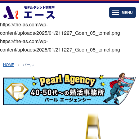
MENU
https://the-as.com/wp-
content/uploads/2025/01/211227_Goen_05_tomei.png
https://the-as.com/wp-
content/uploads/2025/01/211227_Goen_05_tomei.png
HOME
パール