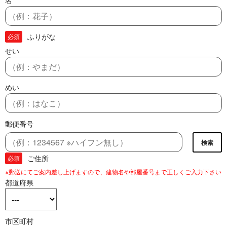
ふりがな
必須
せい
めい
郵便番号
検索
ご住所
必須
※郵送にてご案内差し上げますので、建物名や部屋番号まで正しくご入力下さい
都道府県
市区町村