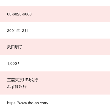
03-6823-6660
2001年12月
武田明子
1,000万
三菱東京UFJ銀行
みずほ銀行
https://www.the-as.com/