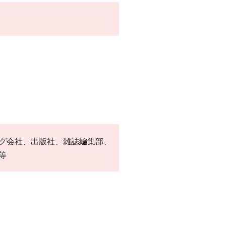
グ会社、出版社、雑誌編集部、
等