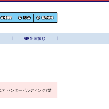
集
出演依頼
スクエア センタービルディング7階