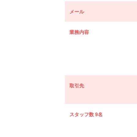
メール
業務内容
取引先
スタッフ数 9名