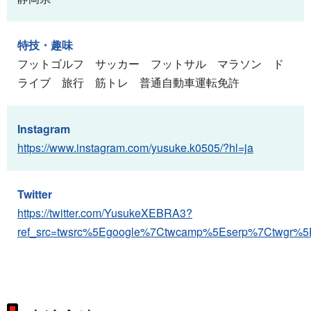
特技・趣味
フットゴルフ サッカー フットサル マラソン ド
ライブ 旅行 筋トレ 普通自動車運転免許
Instagram
https://www.instagram.com/yusuke.k0505/?hl=ja
Twitter
https://twitter.com/YusukeXEBRA3?
ref_src=twsrc%5Egoogle%7Ctwcamp%5Eserp%7Ctwgr%5