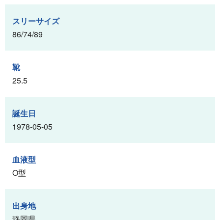
スリーサイズ
86/74/89
靴
25.5
誕生日
1978-05-05
血液型
O型
出身地
静岡県