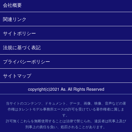
会社概要
関連リンク
サイトポリシー
法規に基づく表記
プライバシーポリシー
サイトマップ
copyright(c)2021 As. All Rights Reserved
当サイトのコンテンツ、ドキュメント、データ、画像、映像、音声などの著
作権はタレントモデル事務所エースの許可を受けている著作権者に属しま
す。
許可無くこれらを無断使用することは法律で禁じられ、違反者は民事上及び
刑事上の責任を負い、処罰されることがあります。