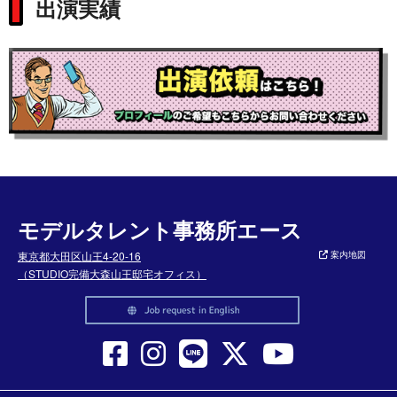
出演実績
モデルタレント事務所エース
東京都大田区山王4-20-16
案内地図
（STUDIO完備大森山王邸宅オフィス）