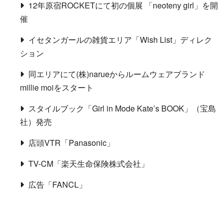
12年原宿ROCKETにて初の個展 「neoteny girl」を開
催
イセタンガールの雑貨エリア「Wish List」ディレク
ション
同エリアにて(株)narueからルームウェアブランド
millie moiをスタート
スタイルブック「Girl in Mode Kate’s BOOK」（宝島
社）発売
店頭VTR「Panasonic」
TV-CM「楽天生命保険株式会社」
広告「FANCL」