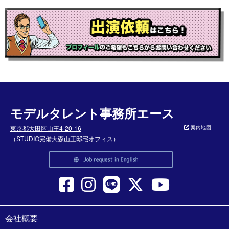
モデルタレント事務所エース
東京都大田区山王4-20-16
案内地図
（STUDIO完備大森山王邸宅オフィス）
会社概要