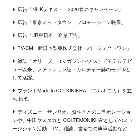
広告「NHKテキスト 2020春のキャンペーン」
広告「東京ミッドタウン プロモーション映像」
広告「JR東日本 企業広告」
TV-CM「新日本製薬株式会社 パーフェクトワン」
雑誌「オリーブ」（マガジンハウ ス）でモデルデビ
ュー以来、ファッション誌・カルチャー誌のモデルと
して活躍。
ブランドMade in COLKINIKHA （コルキニカ）を立
ち上げ。
ディズニー、サンリオ、資生堂とのコラボレーショ
ンや、中田ヤスタカと”COLTEMONIKHA”としてのミュ
ージシャン活動、TV、雑誌、書籍での執筆活動など