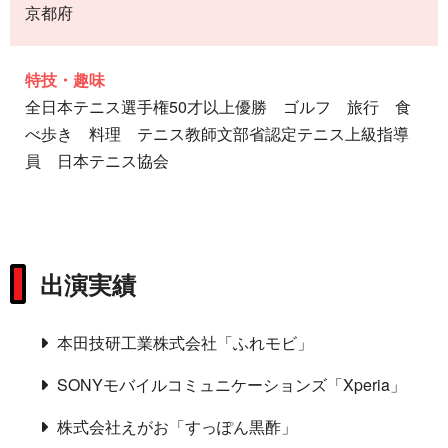
京都府
特技・趣味
全日本テニス選手権50才以上優勝 ゴルフ 旅行 食
べ歩き 料理 テニス教師文部省認定テニス上級指導
員 日本テニス協会
出演実績
本田技研工業株式会社「ふれモビ」
SONYモバイルコミュニケーションズ「Xperia」
株式会社えがお「すっぽん黒酢」