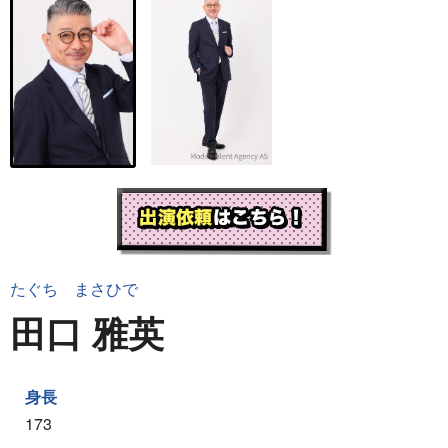
たぐち まさひで
田口 雅英
身長
173