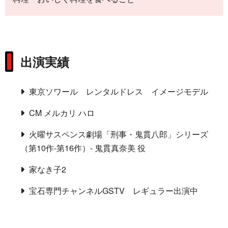
出演実績
東京ソワール レンタルドレス イメージモデル
CM メルカリ ハロ
火曜サスペンス劇場「刑事・鬼貫八郎」シリーズ
（第10作-第16作）- 鬼貫真奈美 役
家なき子2
宝石専門チャンネルGSTV レギュラー出演中