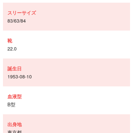
スリーサイズ
83/63/84
靴
22.0
誕生日
1953-08-10
血液型
B型
出身地
東京都