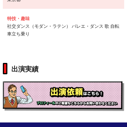
特技・趣味
社交ダンス（モダン・ラテン） バレエ・ダンス 歌 自転
車立ち乗り
出演実績