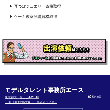
耳つぼジュエリー資格取得
ケーキ教室開講資格取得
モデルタレント事務所エース
東京都大田区山王4-20-16
案内地図
（STUDIO完備大森山王邸宅オフィス）