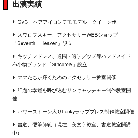
出演実績
QVC ヘアアイロンデモモデル クイーンボー
スワロフスキー、アクセサリーWEBショップ
「Seventh Heaven」設立
キッチンドレス、通園・通学グッズ等ハンドメイド
布小物ブランド「Sincerely」設立
ママたちが輝くためのアクセサリー教室開催
話題の幸運を呼び込むサンキャッチャー制作教室開
催
パワーストーン入りLuckyラップブレス制作教室開催
書道、硬筆師範（現在、美文字教室、書道教室開講
中）