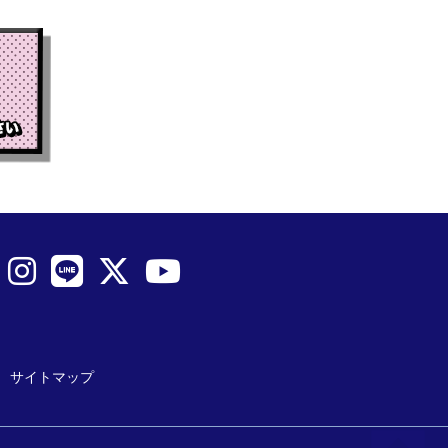
サイトマップ