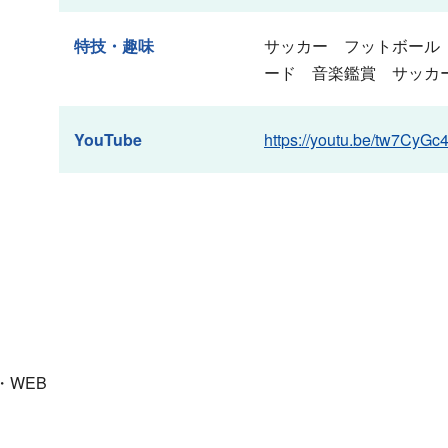
特技・趣味
サッカー フットボール
ード 音楽鑑賞 サッカ
YouTube
https://youtu.be/tw7CyGc
・WEB