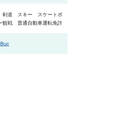
 剣道 スキー スケートボ
ー観戦 普通自動車運転免許
4Buc