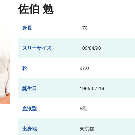
佐伯 勉
身長
173
スリーサイズ
103/84/93
靴
27.0
誕生日
1965-07-16
血液型
B型
出身地
東京都