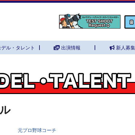
モデル・タレント
出演情報
新人募
ル
元プロ野球コーチ