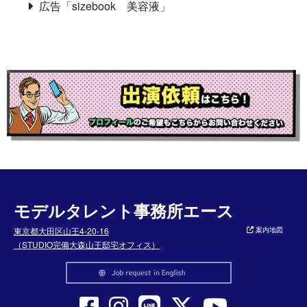
広告「sizebook 美容液」
モデルタレント事務所エース
東京都大田区山王4-20-16
案内地図
（STUDIO完備大森山王邸宅オフィス）