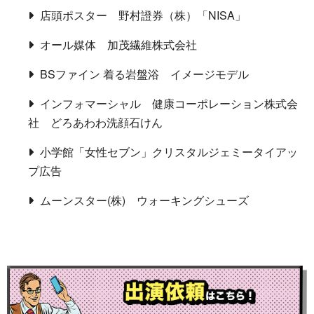
店頭ポスター 野村證券（株）「NISA」
オール媒体 加茂繊維株式会社
BSファイン 着る岩盤浴 イメージモデル
インフォマーシャル 健康コーポレーション株式会
社 どろあわわ洗顔石けん
小学館「女性セブン」クリスタルジェミータイアッ
プ広告
ムーンスター(株) ウォーキングシューズ