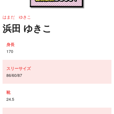
はまだ ゆきこ
浜田 ゆきこ
身長
170
スリーサイズ
86/60/87
靴
24.5