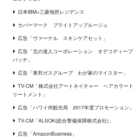
日本IBM×三菱地所レジデンス
カバーマーク ブライトアップルージュ
広告「ヴァーナル スキンケアセット」
広告「北の達人コーポレーション オデコディープ
パッチ」
広告「東邦ガスグループ わが家のマイスター」
TV-CM「株式会社アートネイチャー ヘアカラート
リートメント」
広告「ハワイ州観光局 2017年度プロモーション」
TV-CM「ALSOK(総合警備保障株式会社)」
広告「AmazonBusiness」