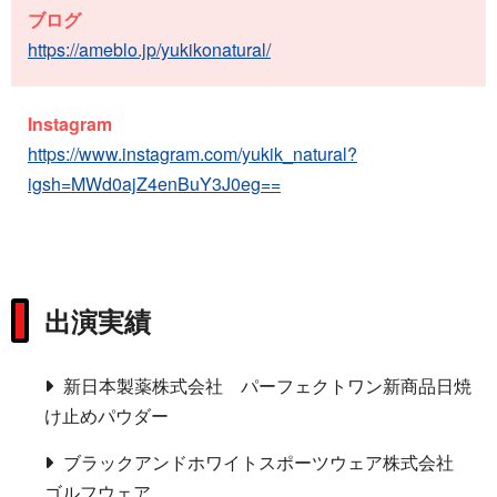
ブログ
https://ameblo.jp/yukikonatural/
Instagram
https://www.instagram.com/yukik_natural?
igsh=MWd0ajZ4enBuY3J0eg==
出演実績
新日本製薬株式会社 パーフェクトワン新商品日焼
け止めパウダー
ブラックアンドホワイトスポーツウェア株式会社
ゴルフウェア