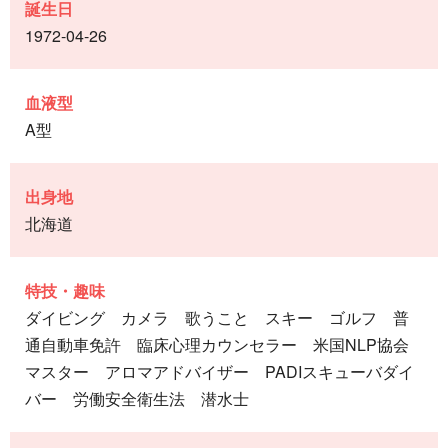
誕生日
1972-04-26
血液型
A型
出身地
北海道
特技・趣味
ダイビング カメラ 歌うこと スキー ゴルフ 普
通自動車免許 臨床心理カウンセラー 米国NLP協会
マスター アロマアドバイザー PADIスキューバダイ
バー 労働安全衛生法 潜水士