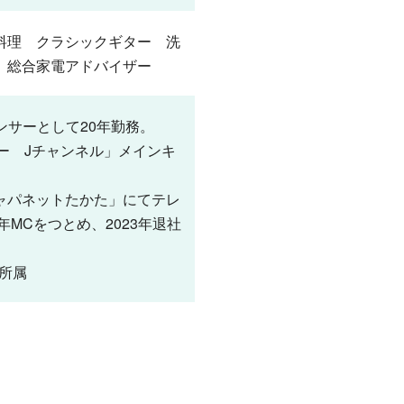
料理 クラシックギター 洗
 総合家電アドバイザー
ンサーとして20年勤務。
パー Jチャンネル」メインキ
ャパネットたかた」にてテレ
年MCをつとめ、2023年退社
に所属