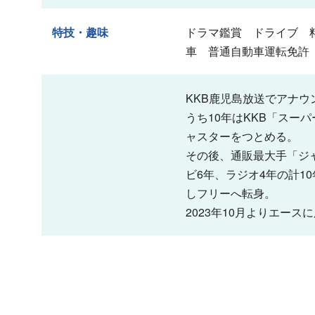
特技・趣味
ドラマ鑑賞 ドライブ 
車 普通自動車運転免許
KKB鹿児島放送でアナウ
うち10年はKKB「スー
ャスターをつとめる。
その後、通販最大手「ジ
ビ6年、ラジオ4年の計10
しフリーへ転身。
2023年10月よりエース