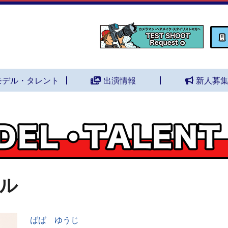
モデル・タレント
出演情報
新人募
ル
ばば ゆうじ