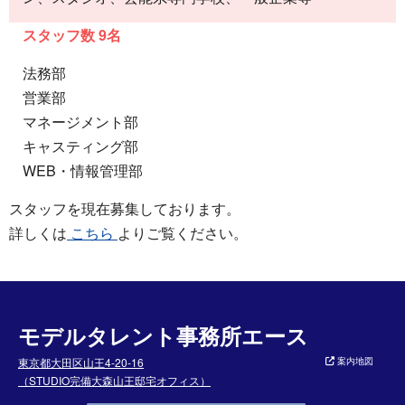
スタッフ数 9名
法務部
営業部
マネージメント部
キャスティング部
WEB・情報管理部
スタッフを現在募集しております。
詳しくは
こちら
よりご覧ください。
モデルタレント事務所エース
東京都大田区山王4-20-16
案内地図
（STUDIO完備大森山王邸宅オフィス）