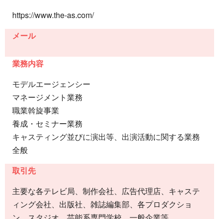
https://www.the-as.com/
メール
業務内容
モデルエージェンシー
マネージメント業務
職業斡旋事業
養成・セミナー業務
キャスティング並びに演出等、出演活動に関する業務
全般
取引先
主要な各テレビ局、制作会社、広告代理店、キャステ
ィング会社、出版社、雑誌編集部、各プロダクショ
ン、スタジオ、芸能系専門学校、一般企業等