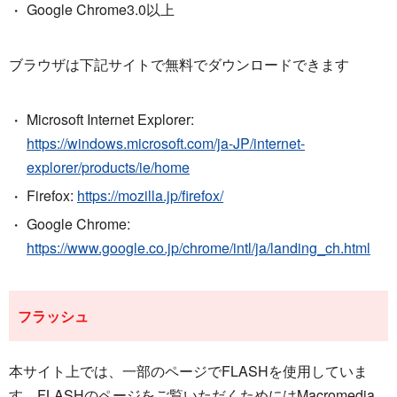
Google Chrome3.0以上
ブラウザは下記サイトで無料でダウンロードできます
Microsoft Internet Explorer:
https://windows.microsoft.com/ja-JP/internet-
explorer/products/ie/home
Firefox:
https://mozilla.jp/firefox/
Google Chrome:
https://www.google.co.jp/chrome/intl/ja/landing_ch.html
フラッシュ
本サイト上では、一部のページでFLASHを使用していま
す。FLASHのページをご覧いただくためにはMacromedia