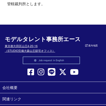
管轄裁判所とします。
モデルタレント事務所エース
東京都大田区山王4-20-16
案内地図
（STUDIO完備大森山王邸宅オフィス）
会社概要
関連リンク