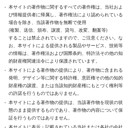
本サイトの著作物に関するすべての著作権は、当社およ
び情報提供者に帰属し、著作権法により認められている
場合を除き、当該著作物を無断で使用
(複製、送信、頒布、譲渡、貸与、改変、翻案等)
することは禁止されていますので、ご注意ください。な
お、本サイトによる提供される製品やサービス、技術等
の情報は、著作権法および国際条約、特許法その他の知
的財産権関連法令により保護されています。
本サイトによる著作物の提供により、著作物に含まれる
発明、デザイン等に関する特許権、意匠権その他の知的
財産権の譲渡、または当該知的財産権にもとづく権利等
の許諾を行うものではありません。
本サイトによる著作物の提供は、当該著作物を現状の状
態のまま提供するものであり、著作物の内容について保
証を行うものではありません。
本サイトに表示・記載されている当社または各社の会社