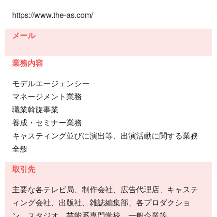
https://www.the-as.com/
メール
業務内容
モデルエージェンシー
マネージメント業務
職業斡旋事業
養成・セミナー業務
キャスティング並びに演出等、出演活動に関する業務
全般
取引先
主要な各テレビ局、制作会社、広告代理店、キャステ
ィング会社、出版社、雑誌編集部、各プロダクショ
ン、スタジオ、芸能系専門学校、一般企業等