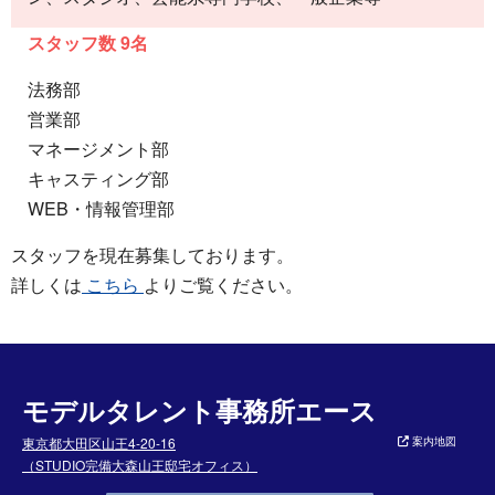
スタッフ数 9名
法務部
営業部
マネージメント部
キャスティング部
WEB・情報管理部
スタッフを現在募集しております。
詳しくは
こちら
よりご覧ください。
モデルタレント事務所エース
東京都大田区山王4-20-16
案内地図
（STUDIO完備大森山王邸宅オフィス）