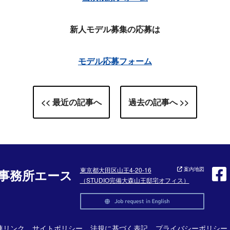
新人モデル募集の応募は
モデル応募フォーム
<< 最近の記事へ
過去の記事へ >>
東京都大田区山王4-20-16
案内地図
事務所エース
（STUDIO完備大森山王邸宅オフィス）
連リンク
サイトポリシー
法規に基づく表記
プライバシーポリシー