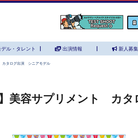
モデル・タレント
出演情報
新人募
 カタログ出演 シニアモデル
】美容サプリメント カタ