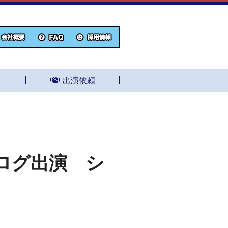
集
出演依頼
ログ出演 シ