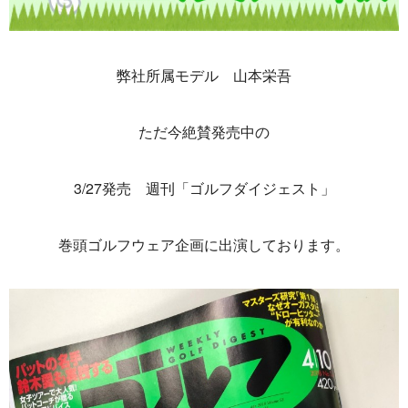
弊社所属モデル 山本栄吾
ただ今絶賛発売中の
3/27発売 週刊「ゴルフダイジェスト」
巻頭ゴルフウェア企画に出演しております。