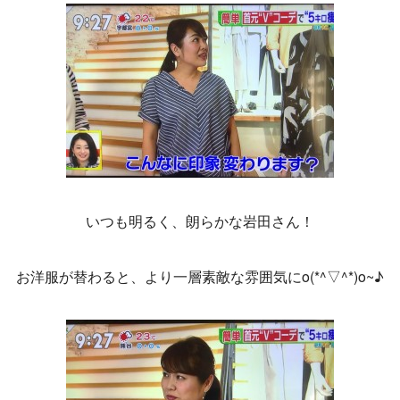
いつも明るく、朗らかな岩田さん！
お洋服が替わると、より一層素敵な雰囲気にo(*^▽^*)o~♪