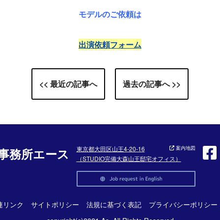
モデルのご依頼は
出演依頼フォーム
<< 最近の記事へ
過去の記事へ >>
東京都大田区山王4-20-16
案内地図
事務所エース
（STUDIO完備大森山王邸宅オフィス）
連リンク
サイトポリシー
法規に基づく表記
プライバシーポリシー