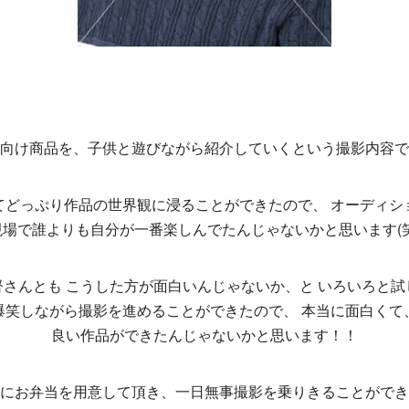
向け商品を、子供と遊びながら紹介していくという撮影内容で
てどっぷり作品の世界観に浸ることができたので、 オーディシ
現場で誰よりも自分が一番楽しんでたんじゃないかと思います(笑
督さんとも こうした方が面白いんじゃないか、と いろいろと試
爆笑しながら撮影を進めることができたので、 本当に面白くて
良い作品ができたんじゃないかと思います！！
にお弁当を用意して頂き、一日無事撮影を乗りきることができ