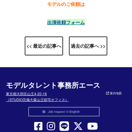
モデルのご依頼は
出演依頼フォーム
<< 最近の記事へ
過去の記事へ >>
モデルタレント事務所エース
東京都大田区山王4-20-16
案内地図
（STUDIO完備大森山王邸宅オフィス）