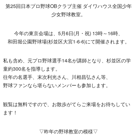
第25回日本プロ野球OBクラブ主催 ダイワハウス全国少年
少女野球教室。
今年の東京会場は、5月6日(月・祝) 13時～16時、
和田堀公園野球場(杉並区大宮1-6-6)にて開催されます。
私も含め、元プロ野球選手14名が講師となり、杉並区の学
童約300名を指導します。
往年の名選手、末次利光さん、川相昌弘さん等、
野球ファンなら堪らないメンバーも参加します。
観覧は無料ですので、お散歩がてらご来場をお待ちしてい
ます！
▽昨年の野球教室の模様▽