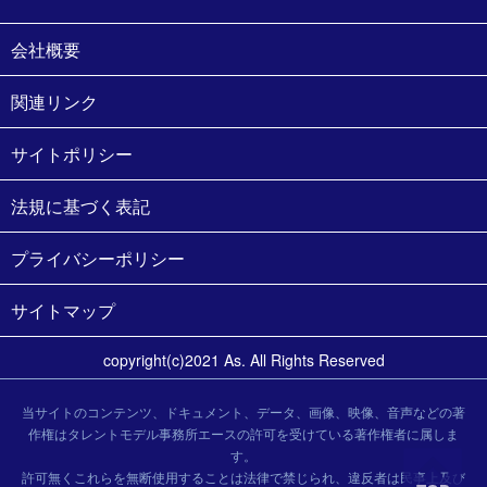
会社概要
関連リンク
サイトポリシー
法規に基づく表記
プライバシーポリシー
サイトマップ
copyright(c)2021 As. All Rights Reserved
当サイトのコンテンツ、ドキュメント、データ、画像、映像、音声などの著
作権はタレントモデル事務所エースの許可を受けている著作権者に属しま
す。
許可無くこれらを無断使用することは法律で禁じられ、違反者は民事上及び