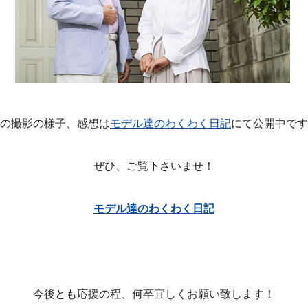
の撮影の様子、感想は
モデル達のわくわく日記
にて公開中です
ぜひ、ご覧下さいませ！
モデル達のわくわく日記
今後とも応援の程、何卒宜しくお願い致します！