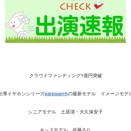
クラウドファンディング1億円突破
伝導イヤホンシリーズ
earsopen®
の最新モデル イメージモデ
シニアモデル 土居清・大久保安子
キッズモデル 佐藤るな