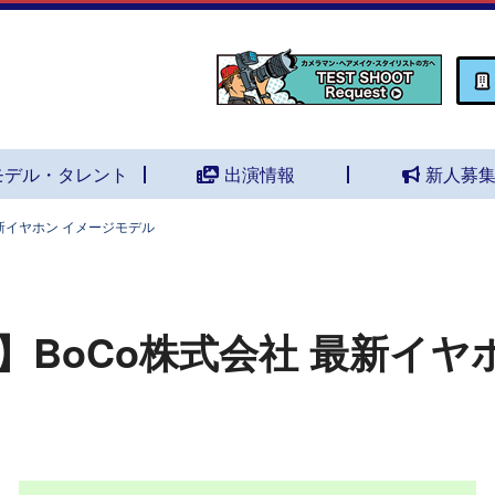
モデル・タレント
出演情報
新人募
新イヤホン イメージモデル
】BoCo株式会社 最新イヤ