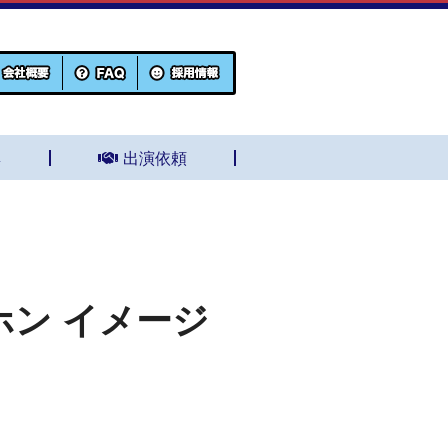
集
出演依頼
ホン イメージ