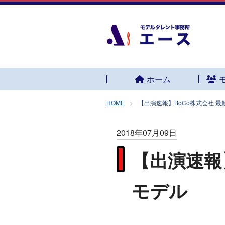
ホーム
HOME
【出演速報】BoCo株式会社 最
2018年07月09日
【出演速報
モデル