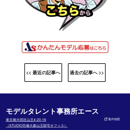
<< 最近の記事へ
過去の記事へ >>
モデルタレント事務所エース
東京都大田区山王4-20-16
案内地図
（STUDIO完備大森山王邸宅オフィス）