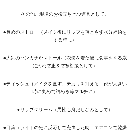
その他、現場のお役立ち七つ道具として、
●長めのストロー（メイク後にリップを落とさず水分補給を
する時に）
●大判のハンカチかストール（衣装を着た後に食事をする歳
に汚れ防止＆防寒対策として）
●ティッシュ（メイクを直す、テカリを抑える、靴が大きい
時に丸めて詰める等マルチに）
●リップクリーム（男性も身だしなみとして）
●目薬（ライトの光に反応して充血した時、エアコンで乾燥