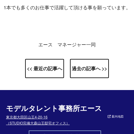
1本でも多くのお仕事で活躍して頂ける事を願っています。
エース マネージャー一同
<< 最近の記事へ
過去の記事へ >>
モデルタレント事務所エース
東京都大田区山王4-20-16
案内地図
（STUDIO完備大森山王邸宅オフィス）