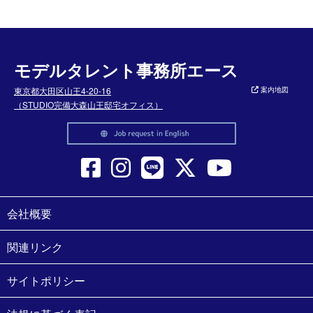
モデルタレント事務所エース
東京都大田区山王4-20-16
案内地図
（STUDIO完備大森山王邸宅オフィス）
会社概要
関連リンク
サイトポリシー