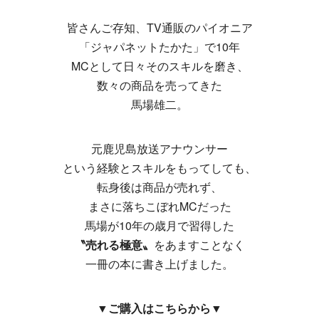
皆さんご存知、TV通販のパイオニア
「ジャパネットたかた」で10年
MCとして日々そのスキルを磨き、
数々の商品を売ってきた
馬場雄二。
元鹿児島放送アナウンサー
という経験とスキルをもってしても、
転身後は商品が売れず、
まさに落ちこぼれMCだった
馬場が10年の歳月で習得した
〝売れる極意〟
をあますことなく
一冊の本に書き上げました。
▼
ご購入はこちらから
▼