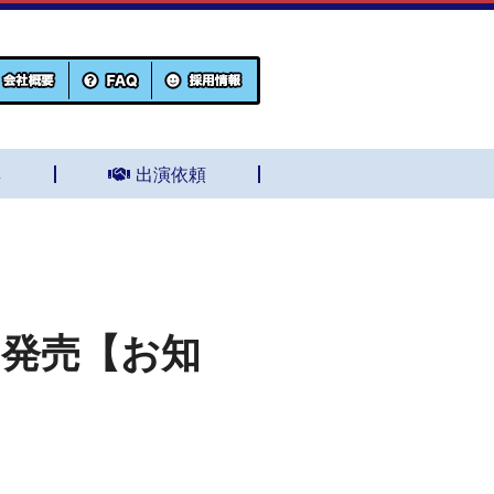
集
出演依頼
 発売【お知