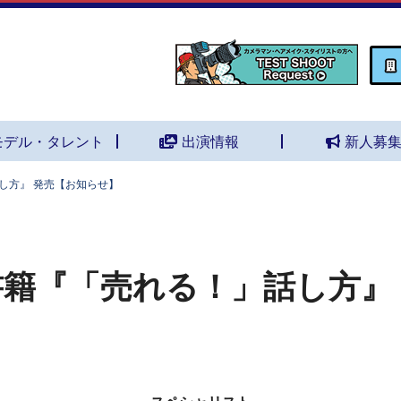
モデル・タレント
出演情報
新人募
し方』 発売【お知らせ】
書籍『「売れる！」話し方』