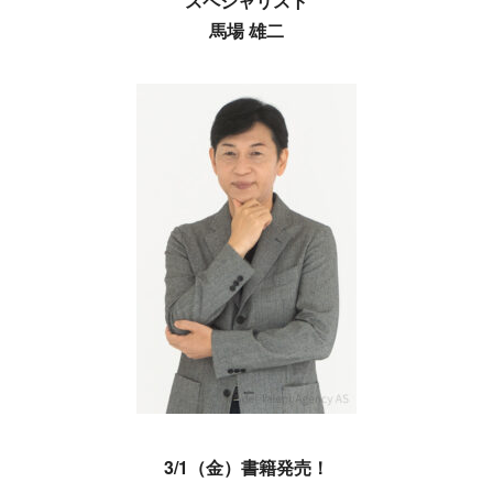
スペシャリスト
馬場 雄二
3/1（金）書籍発売！