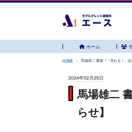
ホーム
HOME
馬場雄二 書籍『「売れる！」話
2024年02月25日
馬場雄二 
らせ】