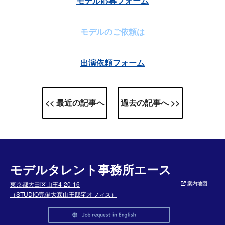
モデル応募フォーム
モデルのご依頼は
出演依頼フォーム
<< 最近の記事へ
過去の記事へ >>
モデルタレント事務所エース
東京都大田区山王4-20-16
案内地図
（STUDIO完備大森山王邸宅オフィス）