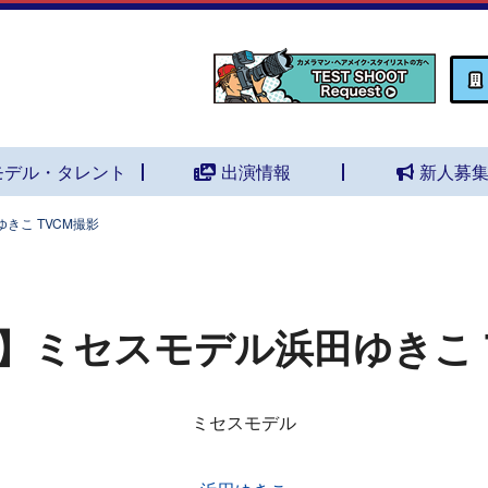
モデル・タレント
出演情報
新人募
きこ TVCM撮影
】ミセスモデル浜田ゆきこ 
ミセスモデル