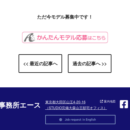
ただ今モデル募集中です！
<< 最近の記事へ
過去の記事へ >>
東京都大田区山王4-20-16
案内地図
事務所エース
（STUDIO完備大森山王邸宅オフィス）