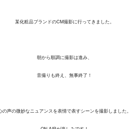
某化粧品ブランドのCM撮影に行ってきました。
朝から順調に撮影は進み、
音撮りも終え、無事終了！
心の声の微妙なニュアンスを表情で表すシーンを撮影しました
ON AIRが楽しみです！