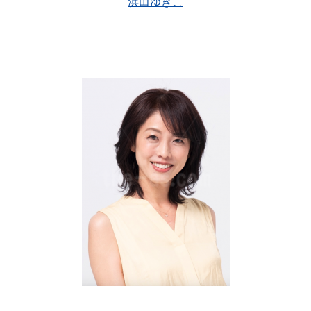
浜田ゆきこ