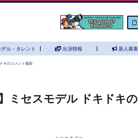
モデル・タレント
出演情報
新人募
キドキのコメント撮影
】ミセスモデル ドキドキ