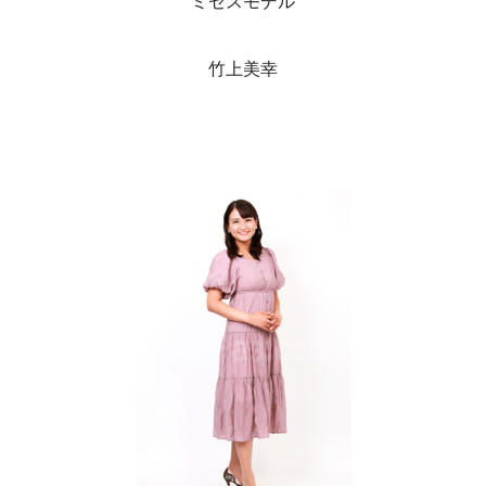
ミセスモデル
竹上美幸