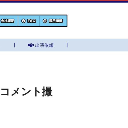
集
出演依頼
のコメント撮