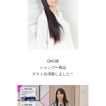
QVC様
シャンプー商品
ゲスト出演致しました！