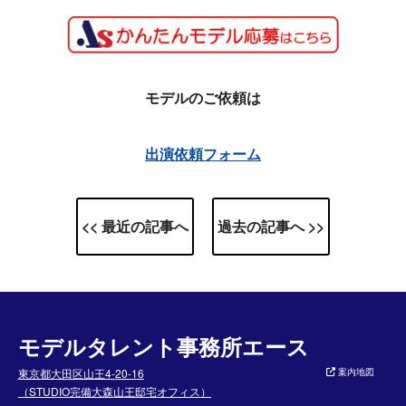
モデルのご依頼は
出演依頼フォーム
<< 最近の記事へ
過去の記事へ >>
モデルタレント事務所エース
東京都大田区山王4-20-16
案内地図
（STUDIO完備大森山王邸宅オフィス）