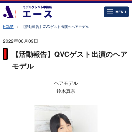
MENU
HOME
【活動報告】QVCゲスト出演のヘアモデル
2022年06月09日
【活動報告】QVCゲスト出演のヘア
モデル
ヘアモデル
鈴木真奈