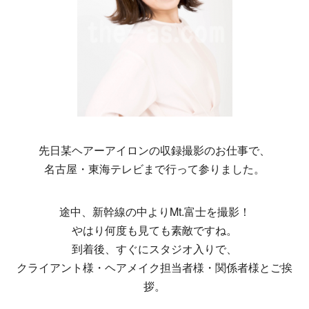
先日某ヘアーアイロンの収録撮影のお仕事で、
名古屋・東海テレビまで行って参りました。
途中、新幹線の中よりMt.富士を撮影！
やはり何度も見ても素敵ですね。
到着後、すぐにスタジオ入りで、
クライアント様・ヘアメイク担当者様・関係者様とご挨
拶。